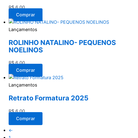
R$
6,00
Comprar
Lançamentos
ROLINHO NATALINO- PEQUENOS
NOELINOS
R$
6,00
Comprar
Lançamentos
Retrato Formatura 2025
R$
6,00
Comprar
←
1