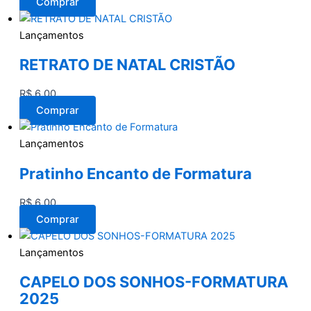
Comprar
Lançamentos
RETRATO DE NATAL CRISTÃO
R$
6,00
Comprar
Lançamentos
Pratinho Encanto de Formatura
R$
6,00
Comprar
Lançamentos
CAPELO DOS SONHOS-FORMATURA
2025