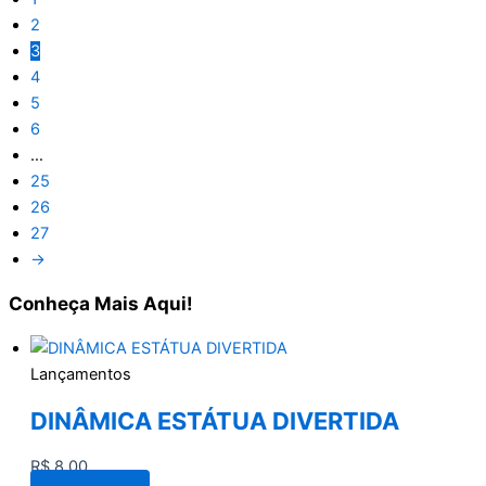
2
3
4
5
6
…
25
26
27
→
Conheça
Mais Aqui!
Lançamentos
DINÂMICA ESTÁTUA DIVERTIDA
R$
8,00