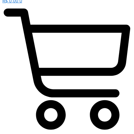
R$
0,00
0