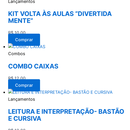
Lançamentos
KIT VOLTA ÀS AULAS “DIVERTIDA
MENTE”
R$
10,00
Comprar
Combos
COMBO CAIXAS
R$
12,00
Comprar
Lançamentos
LEITURA E INTERPRETAÇÃO- BASTÃO
E CURSIVA