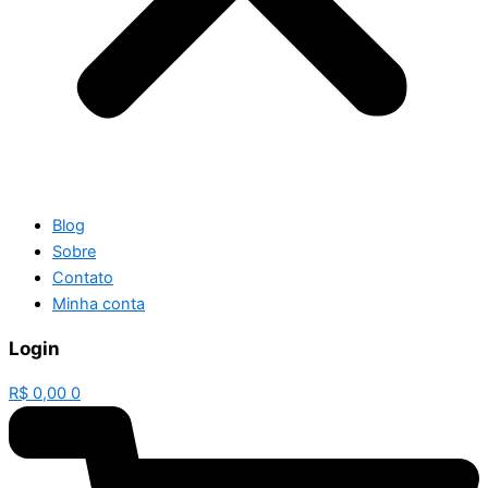
Blog
Sobre
Contato
Minha conta
Login
R$
0,00
0