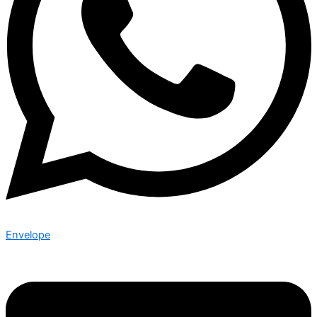
Envelope