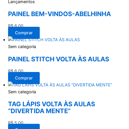
Lançamentos
PAINEL BEM-VINDOS-ABELHINHA
R$
6,00
Comprar
Sem categoria
PAINEL STITCH VOLTA ÀS AULAS
R$
6,00
Comprar
Sem categoria
TAG LÁPIS VOLTA ÀS AULAS
“DIVERTIDA MENTE”
R$
5,00