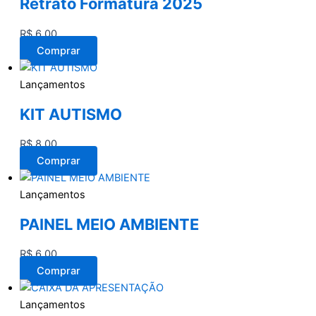
Retrato Formatura 2025
R$
6,00
Comprar
Lançamentos
KIT AUTISMO
R$
8,00
Comprar
Lançamentos
PAINEL MEIO AMBIENTE
R$
6,00
Comprar
Lançamentos