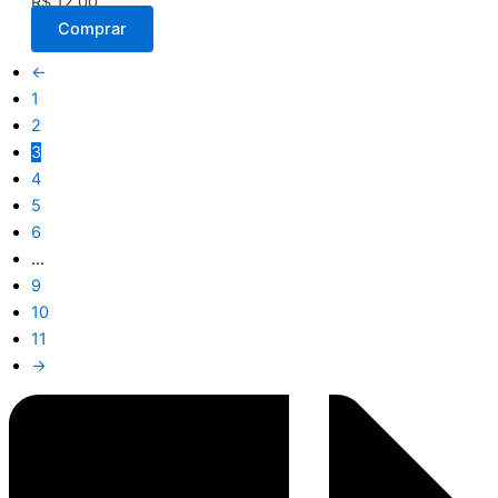
R$
12,00
Comprar
←
1
2
3
4
5
6
…
9
10
11
→