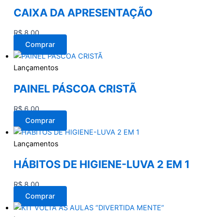
CAIXA DA APRESENTAÇÃO
R$
8,00
Comprar
Lançamentos
PAINEL PÁSCOA CRISTÃ
R$
6,00
Comprar
Lançamentos
HÁBITOS DE HIGIENE-LUVA 2 EM 1
R$
8,00
Comprar