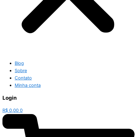
Blog
Sobre
Contato
Minha conta
Login
R$
0,00
0