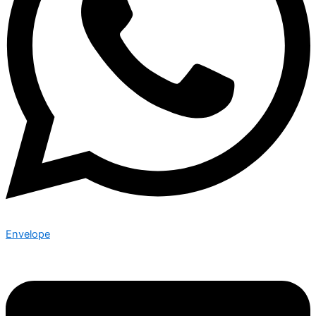
Envelope