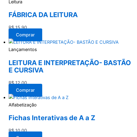
Leitura
FÁBRICA DA LEITURA
R$
15,90
Comprar
Lançamentos
LEITURA E INTERPRETAÇÃO- BASTÃO
E CURSIVA
R$
12,00
Comprar
Alfabetização
Fichas Interativas de A a Z
R$
10,00