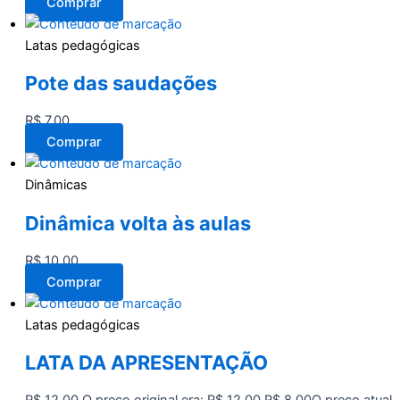
Comprar
Latas pedagógicas
Pote das saudações
R$
7,00
Comprar
Dinâmicas
Dinâmica volta às aulas
R$
10,00
Comprar
Latas pedagógicas
LATA DA APRESENTAÇÃO