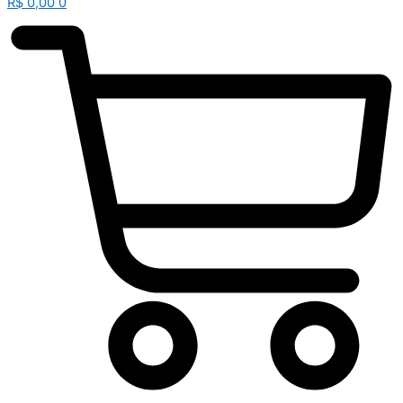
R$
0,00
0