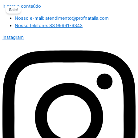
Ir para o conteúdo
Sale!
Nosso e-mail: atendimento@profnatalia.com
Nosso telefone: 83 99961-6343
Instagram