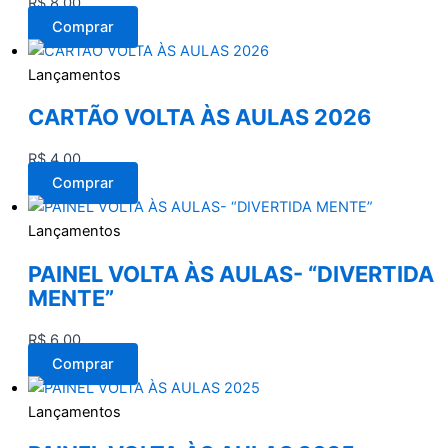
R$
8,00
Comprar
Lançamentos
CARTÃO VOLTA ÀS AULAS 2026
R$
4,00
Comprar
Lançamentos
PAINEL VOLTA ÀS AULAS- “DIVERTIDA
MENTE”
R$
6,00
Comprar
Lançamentos