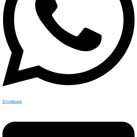
Envelope