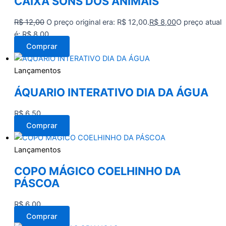
CAIXA SONS DOS ANIMAIS
R$
12,00
O preço original era: R$ 12,00.
R$
8,00
O preço atual
é: R$ 8,00.
Comprar
Lançamentos
ÁQUARIO INTERATIVO DIA DA ÁGUA
R$
6,50
Comprar
Lançamentos
COPO MÁGICO COELHINHO DA
PÁSCOA
R$
6,00
Comprar