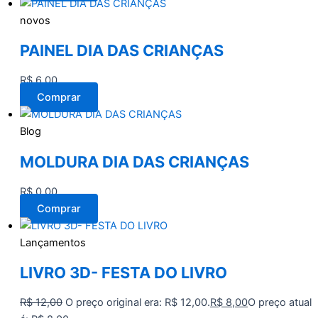
novos
PAINEL DIA DAS CRIANÇAS
R$
6,00
Comprar
Blog
MOLDURA DIA DAS CRIANÇAS
R$
0,00
Comprar
Lançamentos
LIVRO 3D- FESTA DO LIVRO
R$
12,00
O preço original era: R$ 12,00.
R$
8,00
O preço atual