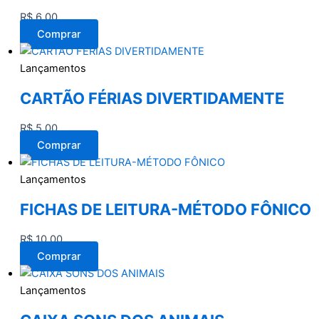
R$
6,00
Comprar
Lançamentos
CARTÃO FÉRIAS DIVERTIDAMENTE
R$
5,00
Comprar
Lançamentos
FICHAS DE LEITURA-MÉTODO FÔNICO
R$
10,00
Comprar
Lançamentos