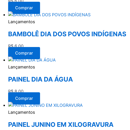
R$
6,00
Comprar
Lançamentos
BAMBOLÊ DIA DOS POVOS INDÍGENAS
R$
6,00
Comprar
Lançamentos
PAINEL DIA DA ÁGUA
R$
8,00
Comprar
Lançamentos
PAINEL JUNINO EM XILOGRAVURA