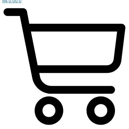
R$
0,00
0