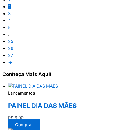
2
3
4
5
…
25
26
27
→
Conheça
Mais Aqui!
Lançamentos
PAINEL DIA DAS MÃES
R$
6,00
Comprar