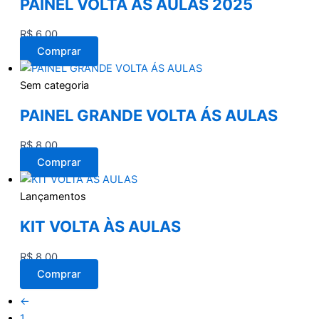
PAINEL VOLTA ÀS AULAS 2025
R$
6,00
Comprar
Sem categoria
PAINEL GRANDE VOLTA ÁS AULAS
R$
8,00
Comprar
Lançamentos
KIT VOLTA ÀS AULAS
R$
8,00
Comprar
←
1