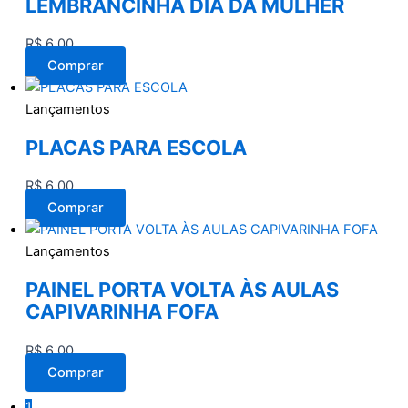
LEMBRANCINHA DIA DA MULHER
R$
6,00
Comprar
Lançamentos
PLACAS PARA ESCOLA
R$
6,00
Comprar
Lançamentos
PAINEL PORTA VOLTA ÀS AULAS
CAPIVARINHA FOFA
R$
6,00
Comprar
1