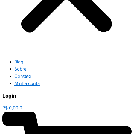
Blog
Sobre
Contato
Minha conta
Login
R$
0,00
0