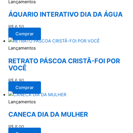
Lançamentos
ÁQUARIO INTERATIVO DIA DA ÁGUA
R$
6,50
Comprar
Lançamentos
RETRATO PÁSCOA CRISTÃ-FOI POR
VOCÊ
R$
6,90
Comprar
Lançamentos
CANECA DIA DA MULHER
R$
8,00