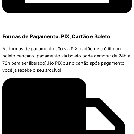
Formas de Pagamento: PIX, Cartão e Boleto
As formas de pagamento são via PIX, cartão de crédito ou
boleto bancário (pagamento via boleto pode demorar de 24h a
72h para ser liberado).No PIX ou no cartão após pagamento
você já recebe o seu arquivo!