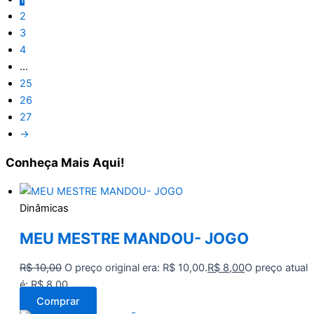
2
3
4
…
25
26
27
→
Conheça
Mais Aqui!
Dinâmicas
MEU MESTRE MANDOU- JOGO
R$
10,00
O preço original era: R$ 10,00.
R$
8,00
O preço atual
é: R$ 8,00.
Comprar