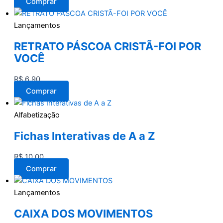
Comprar
Lançamentos
RETRATO PÁSCOA CRISTÃ-FOI POR
VOCÊ
R$
6,90
Comprar
Alfabetização
Fichas Interativas de A a Z
R$
10,00
Comprar
Lançamentos
CAIXA DOS MOVIMENTOS