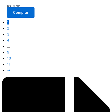
R$
6,00
Comprar
1
2
3
4
…
9
10
11
→