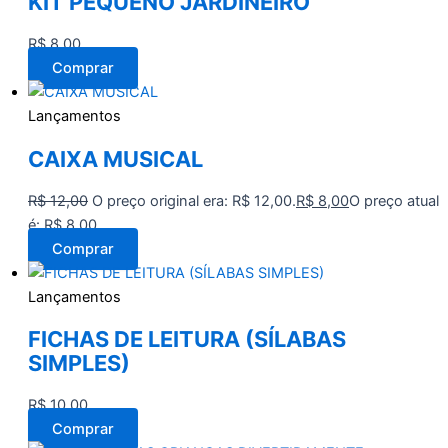
KIT PEQUENO JARDINEIRO
R$
8,00
Comprar
Lançamentos
CAIXA MUSICAL
R$
12,00
O preço original era: R$ 12,00.
R$
8,00
O preço atual
é: R$ 8,00.
Comprar
Lançamentos
FICHAS DE LEITURA (SÍLABAS
SIMPLES)
R$
10,00
Comprar