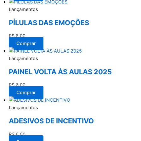
Lançamentos
PÍLULAS DAS EMOÇÕES
R$
6,00
Comprar
Lançamentos
PAINEL VOLTA ÀS AULAS 2025
R$
6,00
Comprar
Lançamentos
ADESIVOS DE INCENTIVO
R$
6,00