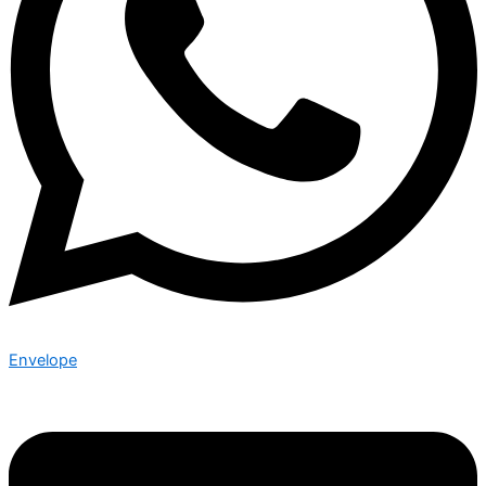
Envelope