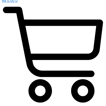
R$
0,00
0