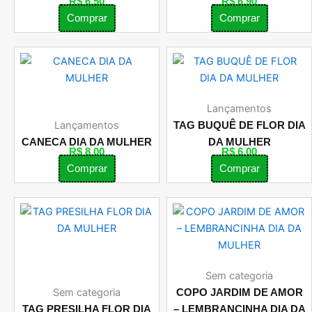
R$
6,50
R$
6,90
Comprar
Comprar
Lançamentos
Lançamentos
TAG BUQUÊ DE FLOR DIA
CANECA DIA DA MULHER
DA MULHER
R$
8,00
R$
6,00
Comprar
Comprar
Sem categoria
Sem categoria
COPO JARDIM DE AMOR
TAG PRESILHA FLOR DIA
– LEMBRANCINHA DIA DA