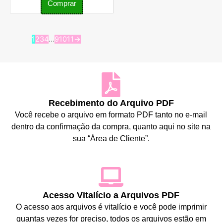
Comprar
1
2
3
4
…
9
10
11
→
Recebimento do Arquivo PDF
Você recebe o arquivo em formato PDF tanto no e-mail
dentro da confirmação da compra, quanto aqui no site na
sua “Área de Cliente”.
Acesso Vitalício a Arquivos PDF
O acesso aos arquivos é vitalício e você pode imprimir
quantas vezes for preciso, todos os arquivos estão em