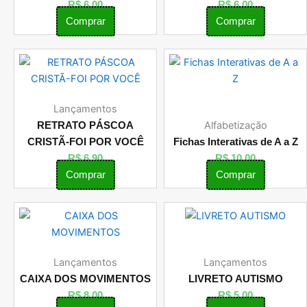
R$
6,00
R$
6,00
Comprar
Comprar
Lançamentos
Alfabetização
RETRATO PÁSCOA
CRISTÃ-FOI POR VOCÊ
Fichas Interativas de A a Z
R$
6,90
R$
10,00
Comprar
Comprar
Lançamentos
Lançamentos
CAIXA DOS MOVIMENTOS
LIVRETO AUTISMO
R$
8,00
R$
5,00