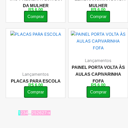
DA MULHER
MULHER
R$
6,00
R$
6,00
Comprar
Comprar
Lançamentos
PAINEL PORTA VOLTA ÀS
Lançamentos
AULAS CAPIVARINHA
PLACAS PARA ESCOLA
FOFA
R$
6,00
R$
6,00
Comprar
Comprar
1
2
3
4
…
25
26
27
→