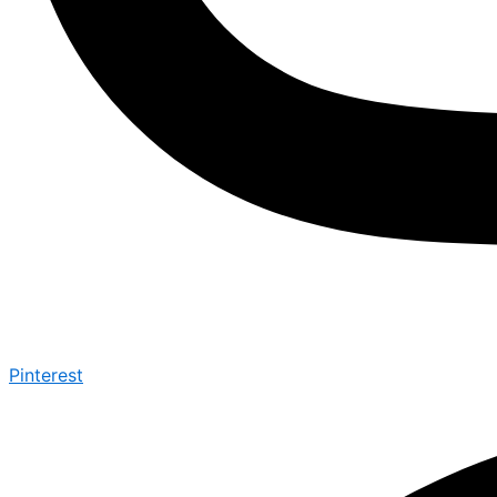
Pinterest