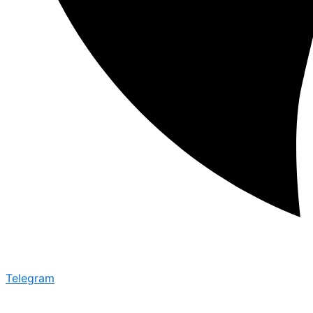
Telegram