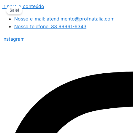
Ir para o conteúdo
Sale!
Nosso e-mail: atendimento@profnatalia.com
Nosso telefone: 83 99961-6343
Instagram