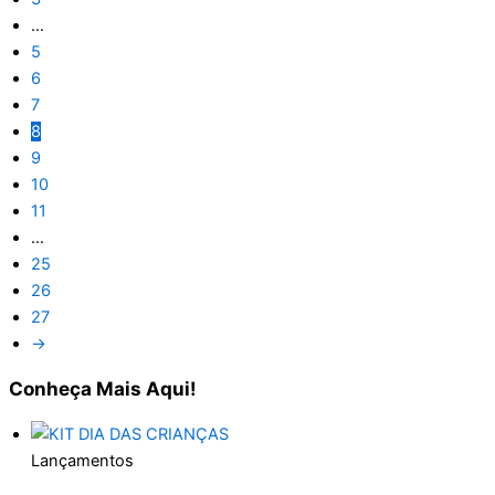
…
5
6
7
8
9
10
11
…
25
26
27
→
Conheça
Mais Aqui!
Lançamentos