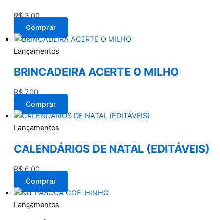
R$
3,00
Comprar
Lançamentos
BRINCADEIRA ACERTE O MILHO
R$
7,00
Comprar
Lançamentos
CALENDÁRIOS DE NATAL (EDITÁVEIS)
R$
6,00
Comprar
Lançamentos