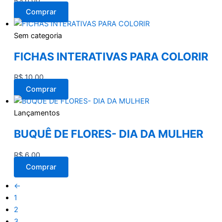
R$
6,00
Comprar
Sem categoria
FICHAS INTERATIVAS PARA COLORIR
R$
10,00
Comprar
Lançamentos
BUQUÊ DE FLORES- DIA DA MULHER
R$
6,00
Comprar
←
1
2
3