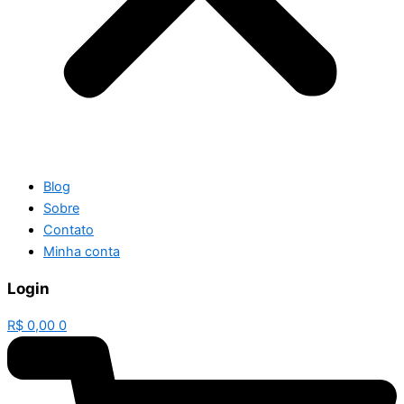
Blog
Sobre
Contato
Minha conta
Login
R$
0,00
0