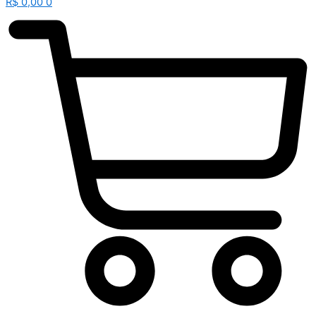
R$
0,00
0