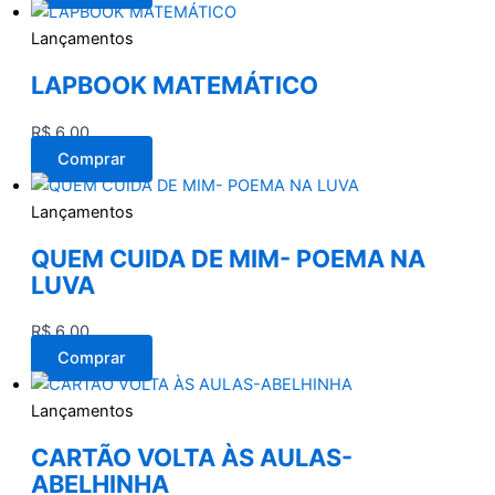
Lançamentos
LAPBOOK MATEMÁTICO
R$
6,00
Comprar
Lançamentos
QUEM CUIDA DE MIM- POEMA NA
LUVA
R$
6,00
Comprar
Lançamentos
CARTÃO VOLTA ÀS AULAS-
ABELHINHA