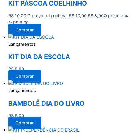
KIT PÁSCOA COELHINHO
R$
10,00
O preço original era: R$ 10,00.
R$
8,00
O preço atual
é: R$ 8,00.
Comprar
Lançamentos
KIT DIA DA ESCOLA
R$
8,00
Comprar
Lançamentos
BAMBOLÊ DIA DO LIVRO
R$
6,00
Comprar