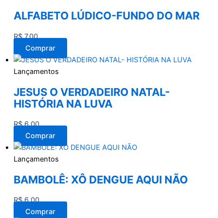
ALFABETO LÚDICO-FUNDO DO MAR
R$
7,00
Comprar
Lançamentos
JESUS O VERDADEIRO NATAL-
HISTÓRIA NA LUVA
R$
6,00
Comprar
Lançamentos
BAMBOLÊ: XÔ DENGUE AQUI NÃO
R$
6,00
Comprar