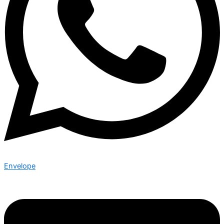
Envelope