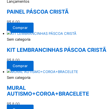
Lançamentos
PAINEL PÁSCOA CRISTÃ
R$
6,00
Comprar
Sem categoria
KIT LEMBRANCINHAS PÁSCOA CRISTÃ
R$
8,00
Comprar
Sem categoria
MURAL
AUTISMO+COROA+BRACELETE
R$
8,00