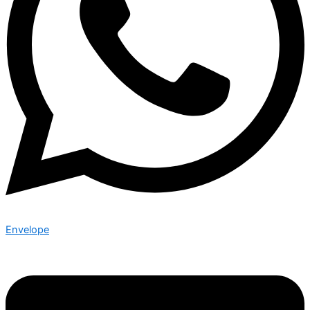
Envelope