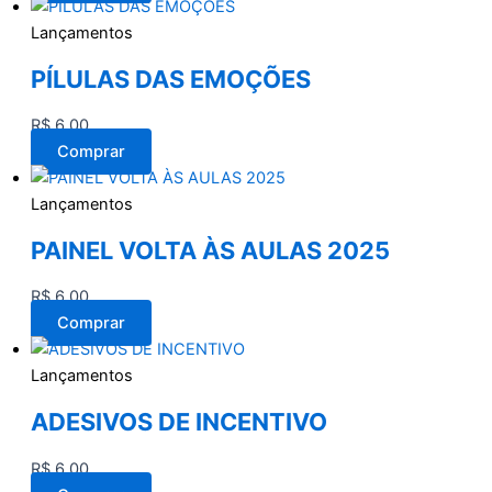
Lançamentos
PÍLULAS DAS EMOÇÕES
R$
6,00
Comprar
Lançamentos
PAINEL VOLTA ÀS AULAS 2025
R$
6,00
Comprar
Lançamentos
ADESIVOS DE INCENTIVO
R$
6,00