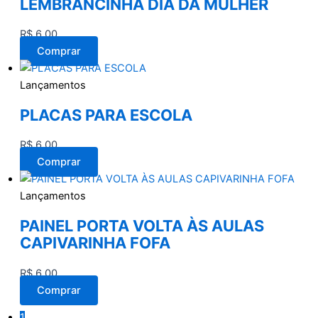
LEMBRANCINHA DIA DA MULHER
R$
6,00
Comprar
Lançamentos
PLACAS PARA ESCOLA
R$
6,00
Comprar
Lançamentos
PAINEL PORTA VOLTA ÀS AULAS
CAPIVARINHA FOFA
R$
6,00
Comprar
1