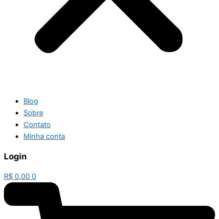
Blog
Sobre
Contato
Minha conta
Login
R$
0,00
0