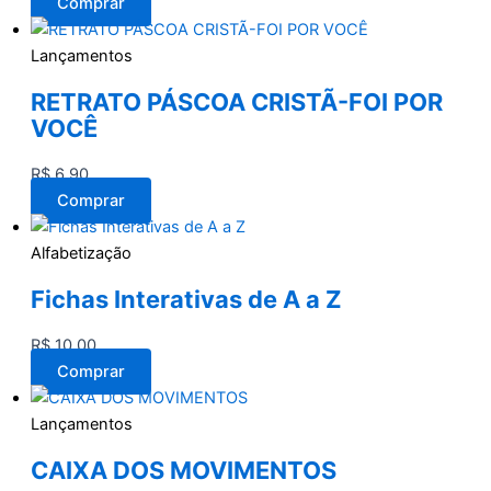
Comprar
Lançamentos
RETRATO PÁSCOA CRISTÃ-FOI POR
VOCÊ
R$
6,90
Comprar
Alfabetização
Fichas Interativas de A a Z
R$
10,00
Comprar
Lançamentos
CAIXA DOS MOVIMENTOS