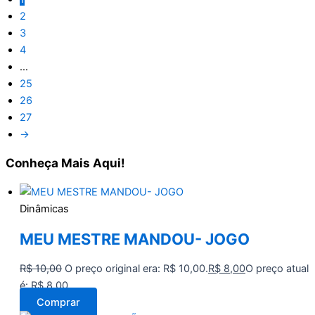
2
3
4
…
25
26
27
→
Conheça
Mais Aqui!
Dinâmicas
MEU MESTRE MANDOU- JOGO
R$
10,00
O preço original era: R$ 10,00.
R$
8,00
O preço atual
é: R$ 8,00.
Comprar