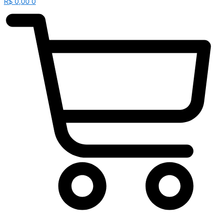
R$
0,00
0