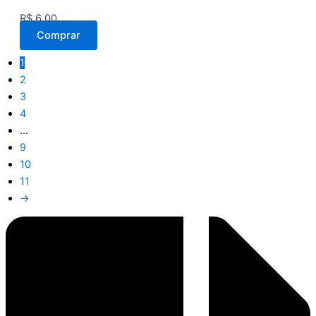
R$
6,00
Comprar
1
2
3
4
…
9
10
11
→