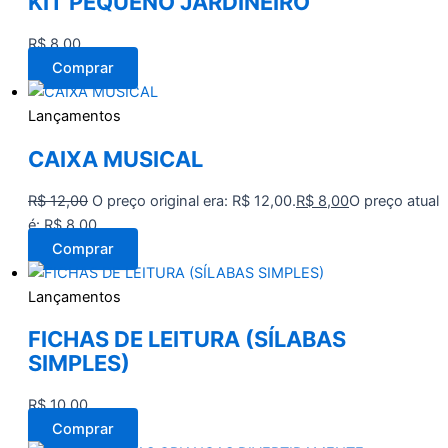
KIT PEQUENO JARDINEIRO
R$
8,00
Comprar
Lançamentos
CAIXA MUSICAL
R$
12,00
O preço original era: R$ 12,00.
R$
8,00
O preço atual
é: R$ 8,00.
Comprar
Lançamentos
FICHAS DE LEITURA (SÍLABAS
SIMPLES)
R$
10,00
Comprar