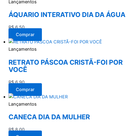
Lançamentos
ÁQUARIO INTERATIVO DIA DA ÁGUA
R$
6,50
Comprar
Lançamentos
RETRATO PÁSCOA CRISTÃ-FOI POR
VOCÊ
R$
6,90
Comprar
Lançamentos
CANECA DIA DA MULHER
R$
8,00