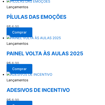
Lançamentos
PÍLULAS DAS EMOÇÕES
R$
6,00
Comprar
Lançamentos
PAINEL VOLTA ÀS AULAS 2025
R$
6,00
Comprar
Lançamentos
ADESIVOS DE INCENTIVO
R$
6,00