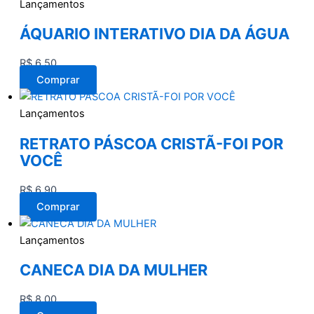
Lançamentos
ÁQUARIO INTERATIVO DIA DA ÁGUA
R$
6,50
Comprar
Lançamentos
RETRATO PÁSCOA CRISTÃ-FOI POR
VOCÊ
R$
6,90
Comprar
Lançamentos
CANECA DIA DA MULHER
R$
8,00