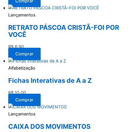
Comprar
Lançamentos
RETRATO PÁSCOA CRISTÃ-FOI POR
VOCÊ
R$
6,90
Comprar
Alfabetização
Fichas Interativas de A a Z
R$
10,00
Comprar
Lançamentos
CAIXA DOS MOVIMENTOS