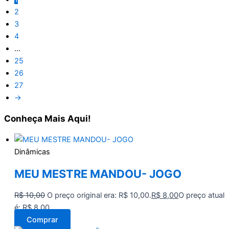
2
3
4
…
25
26
27
→
Conheça
Mais Aqui!
Dinâmicas
MEU MESTRE MANDOU- JOGO
R$
10,00
O preço original era: R$ 10,00.
R$
8,00
O preço atual
é: R$ 8,00.
Comprar