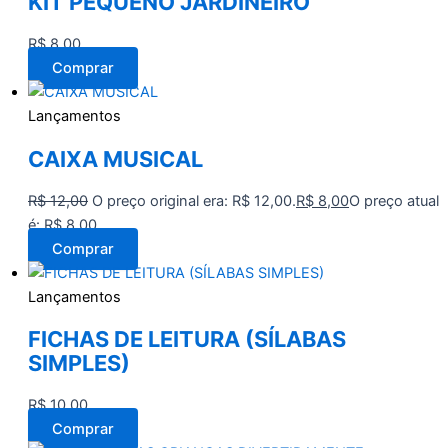
KIT PEQUENO JARDINEIRO
R$
8,00
Comprar
Lançamentos
CAIXA MUSICAL
R$
12,00
O preço original era: R$ 12,00.
R$
8,00
O preço atual
é: R$ 8,00.
Comprar
Lançamentos
FICHAS DE LEITURA (SÍLABAS
SIMPLES)
R$
10,00
Comprar