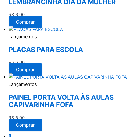
LEMBRANCINHA DIA DA MULHER
R$
6,00
Comprar
Lançamentos
PLACAS PARA ESCOLA
R$
6,00
Comprar
Lançamentos
PAINEL PORTA VOLTA ÀS AULAS
CAPIVARINHA FOFA
R$
6,00
Comprar
1