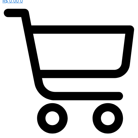
R$
0,00
0