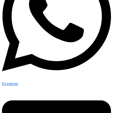
Envelope