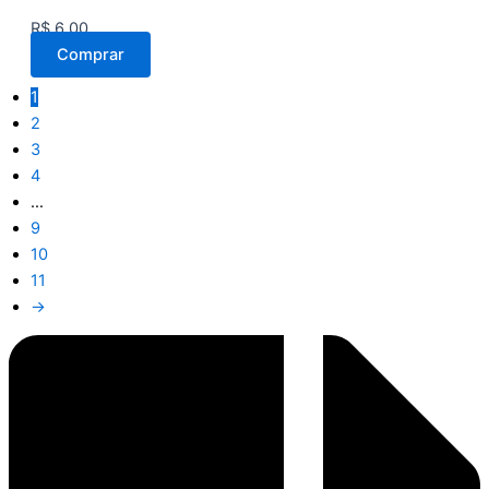
R$
6,00
Comprar
1
2
3
4
…
9
10
11
→