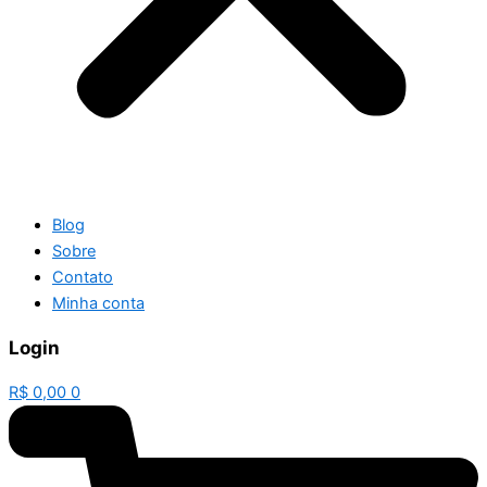
Blog
Sobre
Contato
Minha conta
Login
R$
0,00
0