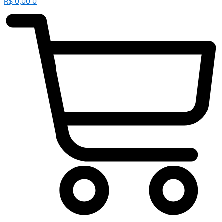
R$
0,00
0