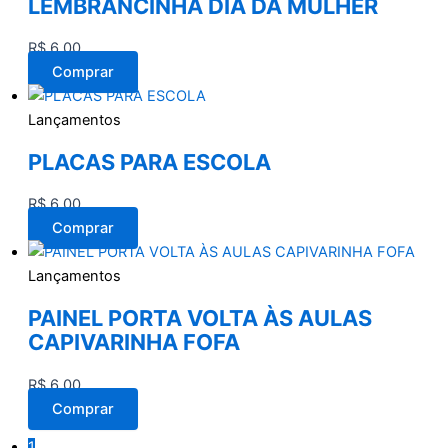
LEMBRANCINHA DIA DA MULHER
R$
6,00
Comprar
Lançamentos
PLACAS PARA ESCOLA
R$
6,00
Comprar
Lançamentos
PAINEL PORTA VOLTA ÀS AULAS
CAPIVARINHA FOFA
R$
6,00
Comprar
1