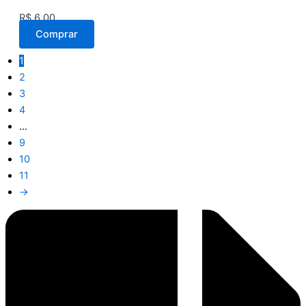
R$
6,00
Comprar
1
2
3
4
…
9
10
11
→