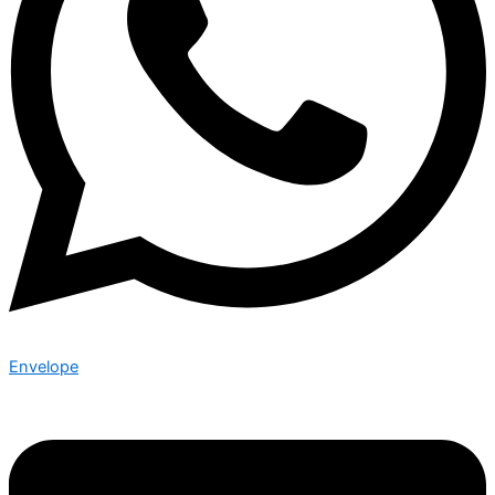
Envelope