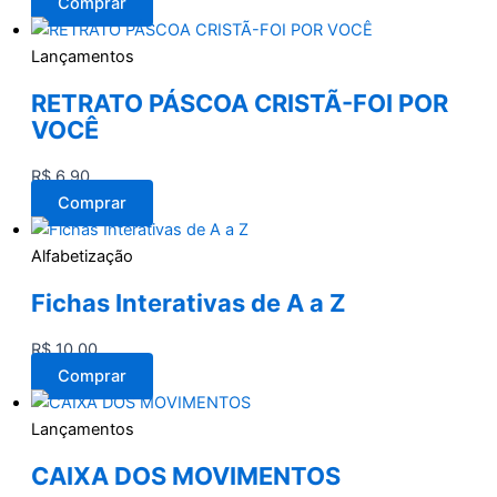
Comprar
Lançamentos
RETRATO PÁSCOA CRISTÃ-FOI POR
VOCÊ
R$
6,90
Comprar
Alfabetização
Fichas Interativas de A a Z
R$
10,00
Comprar
Lançamentos
CAIXA DOS MOVIMENTOS