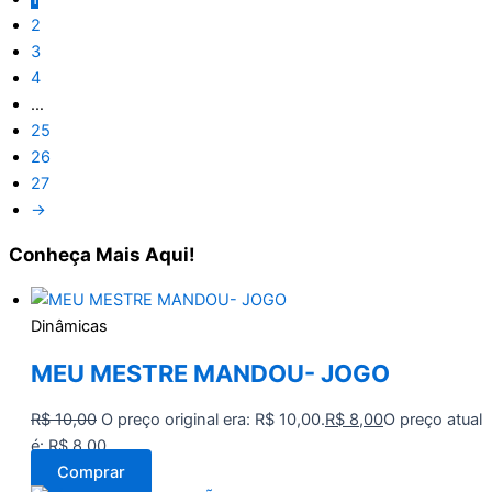
2
3
4
…
25
26
27
→
Conheça
Mais Aqui!
Dinâmicas
MEU MESTRE MANDOU- JOGO
R$
10,00
O preço original era: R$ 10,00.
R$
8,00
O preço atual
é: R$ 8,00.
Comprar