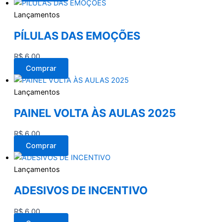
Lançamentos
PÍLULAS DAS EMOÇÕES
R$
6,00
Comprar
Lançamentos
PAINEL VOLTA ÀS AULAS 2025
R$
6,00
Comprar
Lançamentos
ADESIVOS DE INCENTIVO
R$
6,00