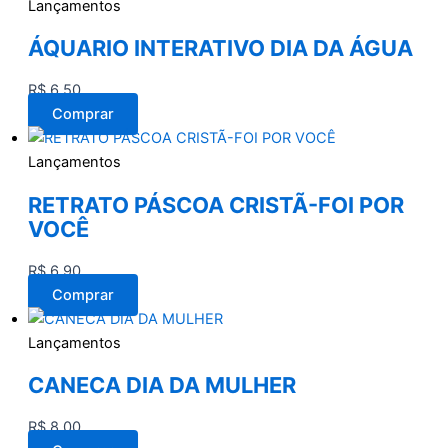
Lançamentos
ÁQUARIO INTERATIVO DIA DA ÁGUA
R$
6,50
Comprar
Lançamentos
RETRATO PÁSCOA CRISTÃ-FOI POR
VOCÊ
R$
6,90
Comprar
Lançamentos
CANECA DIA DA MULHER
R$
8,00