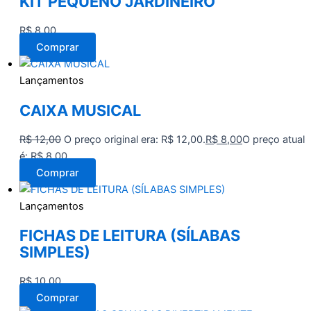
KIT PEQUENO JARDINEIRO
R$
8,00
Comprar
Lançamentos
CAIXA MUSICAL
R$
12,00
O preço original era: R$ 12,00.
R$
8,00
O preço atual
é: R$ 8,00.
Comprar
Lançamentos
FICHAS DE LEITURA (SÍLABAS
SIMPLES)
R$
10,00
Comprar