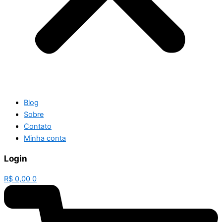
Blog
Sobre
Contato
Minha conta
Login
R$
0,00
0