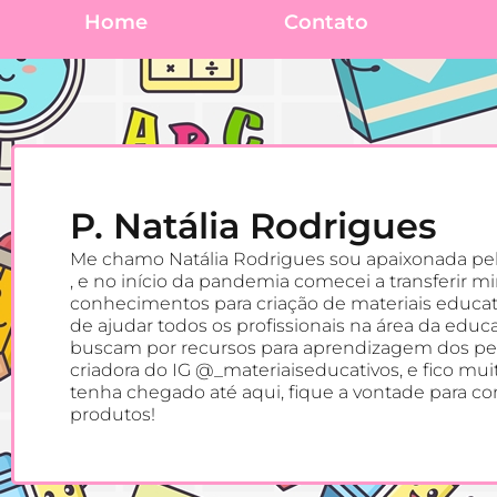
Home
Contato
P. Natália Rodrigues
Me chamo Natália Rodrigues sou apaixonada pe
, e no início da pandemia comecei a transferir m
conhecimentos para criação de materiais educat
de ajudar todos os profissionais na área da educ
buscam por recursos para aprendizagem dos p
criadora do IG @_materiaiseducativos, e fico mu
tenha chegado até aqui, fique a vontade para c
produtos!