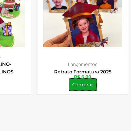
s
INO-
Lançamentos
LINOS
Retrato Formatura 2025
R$
6,00
Comprar