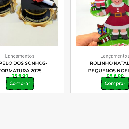
Lançamentos
Lançamento
PELO DOS SONHOS-
ROLINHO NATAL
FORMATURA 2025
PEQUENOS NOE
R$
6,00
R$
6,00
Comprar
Comprar