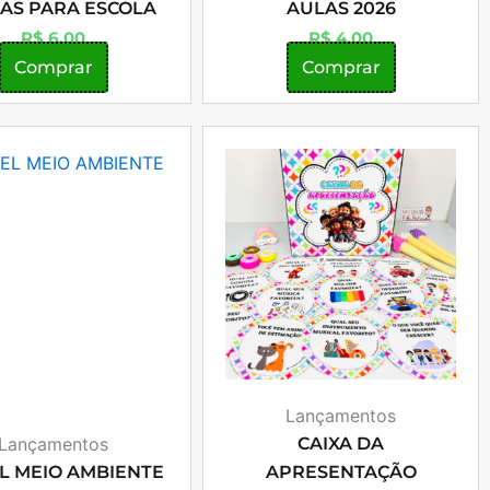
AS PARA ESCOLA
AULAS 2026
R$
6,00
R$
4,00
Comprar
Comprar
Lançamentos
Lançamentos
CAIXA DA
L MEIO AMBIENTE
APRESENTAÇÃO