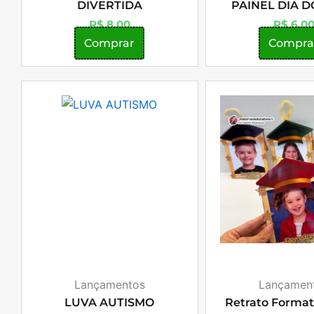
DIVERTIDA
PAINEL DIA D
R$
8,00
R$
6,0
Comprar
Compra
Lançamentos
Lançamen
LUVA AUTISMO
Retrato Format