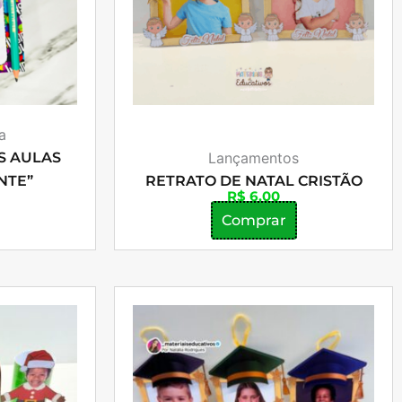
a
S AULAS
Lançamentos
NTE”
RETRATO DE NATAL CRISTÃO
R$
6,00
Comprar