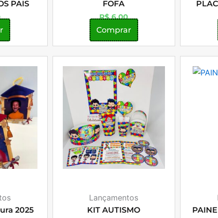
OS PAIS
FOFA
PLAC
0
R$
6,00
r
Comprar
tos
Lançamentos
ura 2025
KIT AUTISMO
PAINE