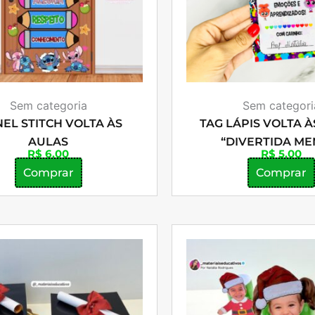
Sem categoria
Sem categori
NEL STITCH VOLTA ÀS
TAG LÁPIS VOLTA À
AULAS
“DIVERTIDA ME
R$
6,00
R$
5,00
Comprar
Comprar