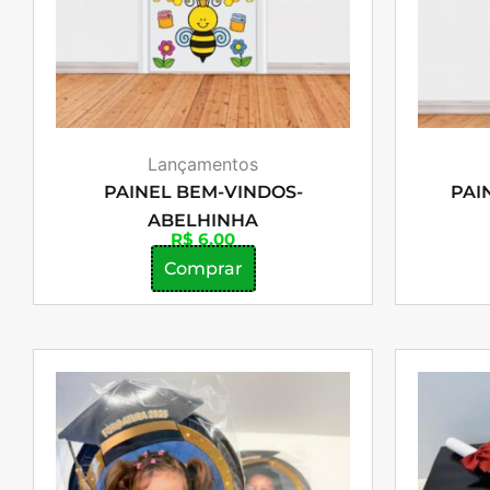
Lançamentos
PAINEL BEM-VINDOS-
PAI
ABELHINHA
R$
6,00
Comprar