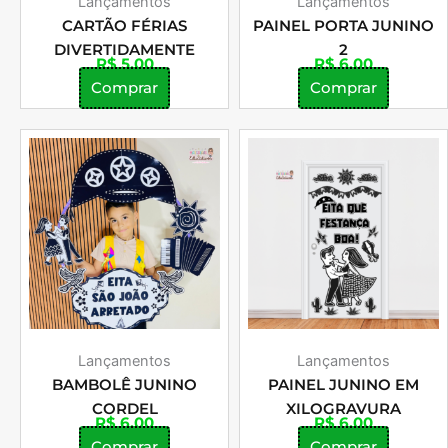
Lançamentos
Lançamentos
CARTÃO FÉRIAS
PAINEL PORTA JUNINO
DIVERTIDAMENTE
2
R$
5,00
R$
6,00
Comprar
Comprar
Lançamentos
Lançamentos
BAMBOLÊ JUNINO
PAINEL JUNINO EM
CORDEL
XILOGRAVURA
R$
6,00
R$
6,00
Comprar
Comprar