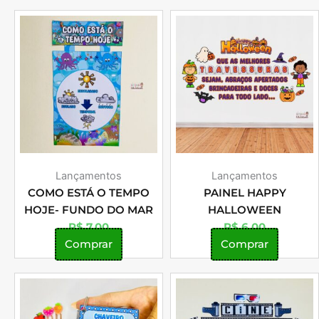
Lançamentos
Lançamentos
COMO ESTÁ O TEMPO
PAINEL HAPPY
HOJE- FUNDO DO MAR
HALLOWEEN
R$
7,00
R$
6,00
Comprar
Comprar