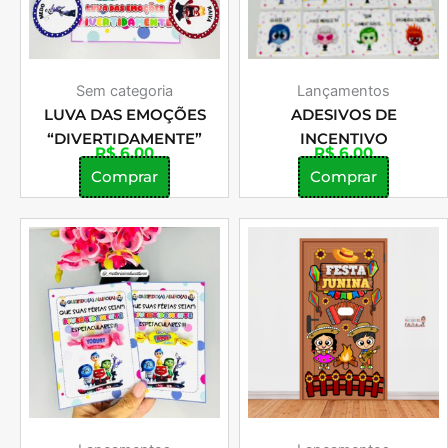
Sem categoria
Lançamentos
LUVA DAS EMOÇÕES
ADESIVOS DE
“DIVERTIDAMENTE”
INCENTIVO
R$
6,00
R$
6,00
Comprar
Comprar