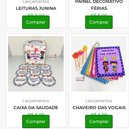
Lançamentos
PAINEL DECORATIVO
LEITURAS JUNINA
FÉRIAS
R$
5,00
R$
6,00
Comprar
Comprar
Lançamentos
Lançamentos
CAIXA DA SAUDADE
CHAVEIRO DAS VOGAIS
R$
6,50
R$
5,00
Comprar
Comprar