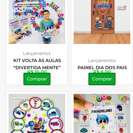
Lançamentos
KIT VOLTA ÀS AULAS
Lançamentos
“DIVERTIDA MENTE”
PAINEL DIA DOS PAIS
R$
10,00
R$
6,00
Comprar
Comprar