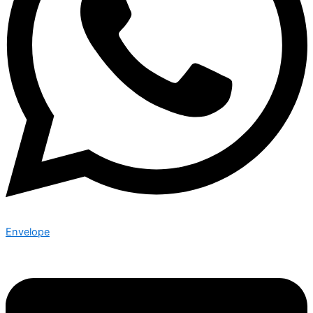
Envelope