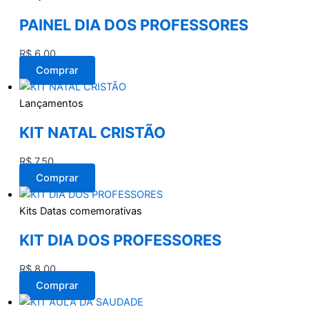
PAINEL DIA DOS PROFESSORES
R$
6,00
Comprar
Lançamentos
KIT NATAL CRISTÃO
R$
7,50
Comprar
Kits Datas comemorativas
KIT DIA DOS PROFESSORES
R$
8,00
Comprar