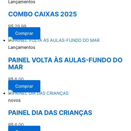
Lançamentos
COMBO CAIXAS 2025
R$
29,99
Comprar
Lançamentos
PAINEL VOLTA ÀS AULAS-FUNDO DO
MAR
R$
6,00
Comprar
novos
PAINEL DIA DAS CRIANÇAS
R$
6,00