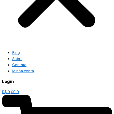
Blog
Sobre
Contato
Minha conta
Login
R$
0,00
0