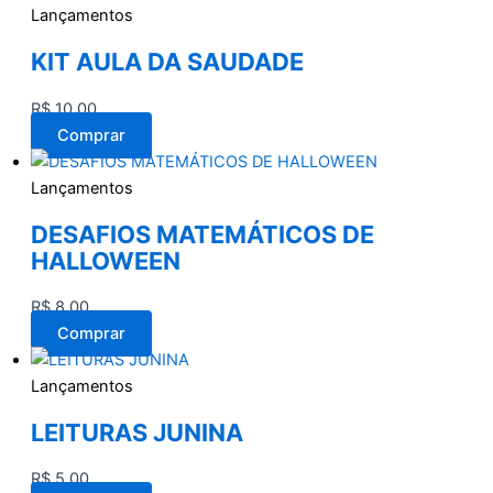
Lançamentos
KIT AULA DA SAUDADE
R$
10,00
Comprar
Lançamentos
DESAFIOS MATEMÁTICOS DE
HALLOWEEN
R$
8,00
Comprar
Lançamentos
LEITURAS JUNINA
R$
5,00