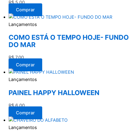
R$
5,00
Comprar
Lançamentos
COMO ESTÁ O TEMPO HOJE- FUNDO
DO MAR
R$
7,00
Comprar
Lançamentos
PAINEL HAPPY HALLOWEEN
R$
6,00
Comprar
Lançamentos