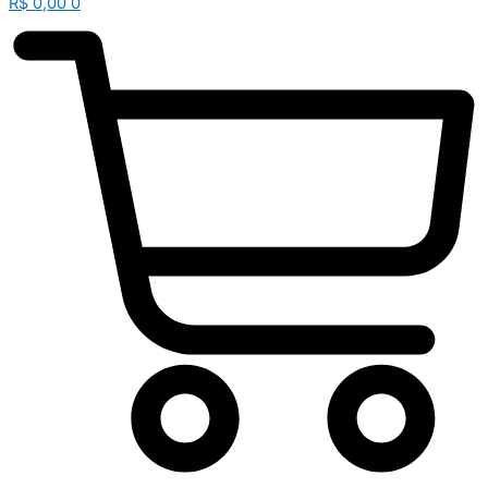
R$
0,00
0