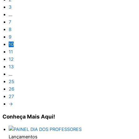
3
…
7
8
9
10
11
12
13
…
25
26
27
→
Conheça
Mais Aqui!
Lançamentos