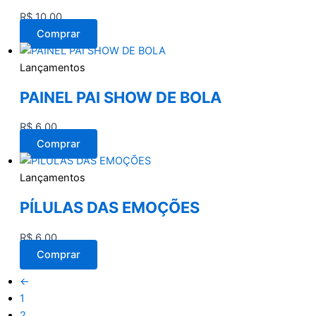
R$
10,00
Comprar
Lançamentos
PAINEL PAI SHOW DE BOLA
R$
6,00
Comprar
Lançamentos
PÍLULAS DAS EMOÇÕES
R$
6,00
Comprar
←
1
2