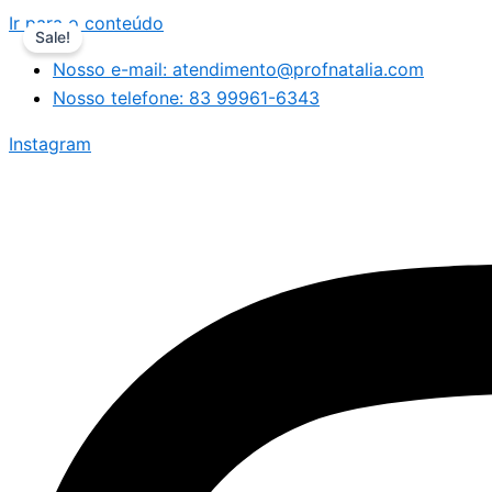
Ir para o conteúdo
Sale!
Nosso e-mail: atendimento@profnatalia.com
Nosso telefone: 83 99961-6343
Instagram