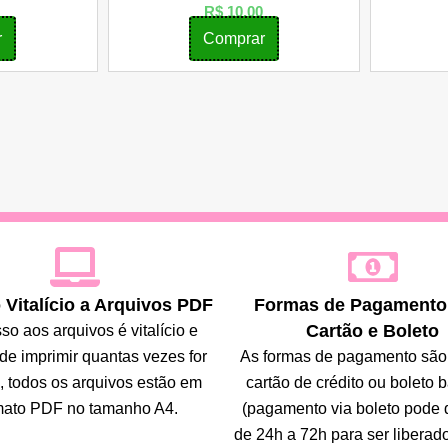
R$
10,00
r
Comprar
Vitalício a Arquivos PDF
Formas de Pagamento:
Cartão e Boleto
so aos arquivos é vitalício e
de imprimir quantas vezes for
As formas de pagamento são 
, todos os arquivos estão em
cartão de crédito ou boleto 
mato PDF no tamanho A4.
(pagamento via boleto pode
de 24h a 72h para ser liberad