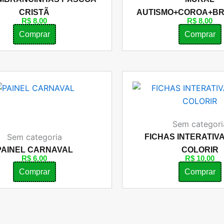
CRISTÃ
AUTISMO+COROA+B
R$
8,00
R$
8,00
Comprar
Comprar
Sem categori
Sem categoria
FICHAS INTERATIV
PAINEL CARNAVAL
COLORIR
R$
6,00
R$
10,00
Comprar
Comprar