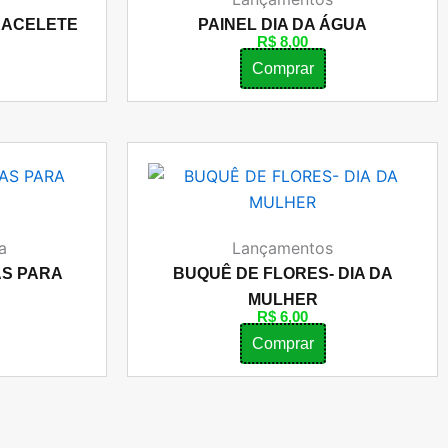
RACELETE
PAINEL DIA DA ÁGUA
R$
8,00
Comprar
a
Lançamentos
AS PARA
BUQUÊ DE FLORES- DIA DA
MULHER
R$
6,00
Comprar