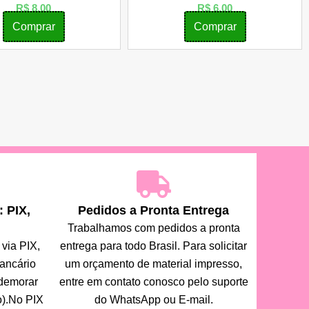
R$
8,00
R$
6,00
Comprar
Comprar
 PIX,
Pedidos a Pronta Entrega
Trabalhamos com pedidos a pronta
via PIX,
entrega para todo Brasil. Para solicitar
bancário
um orçamento de material impresso,
 demorar
entre em contato conosco pelo suporte
o).No PIX
do WhatsApp ou E-mail.