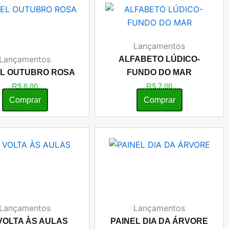
Lançamentos
Lançamentos
ALFABETO LÚDICO-
EL OUTUBRO ROSA
FUNDO DO MAR
R$
6,00
R$
7,00
Comprar
Comprar
Lançamentos
Lançamentos
 VOLTA ÀS AULAS
PAINEL DIA DA ÁRVORE