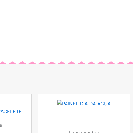
a
Lançamentos