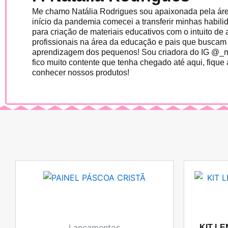
Me chamo Natália Rodrigues sou apaixonada pela áre
início da pandemia comecei a transferir minhas habil
para criação de materiais educativos com o intuito de 
profissionais na área da educação e pais que buscam 
aprendizagem dos pequenos! Sou criadora do IG @_ma
fico muito contente que tenha chegado até aqui, fique
conhecer nossos produtos!
Lançamentos
KIT L