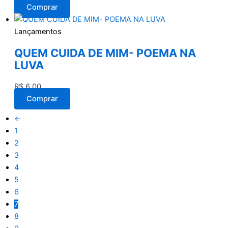
Comprar
Lançamentos
QUEM CUIDA DE MIM- POEMA NA
LUVA
R$
6,00
Comprar
←
1
2
3
4
5
6
7
8