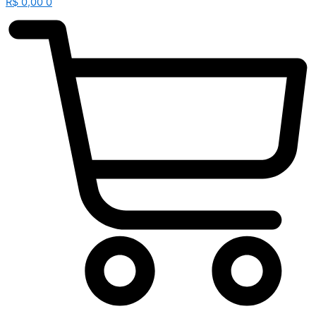
R$
0,00
0