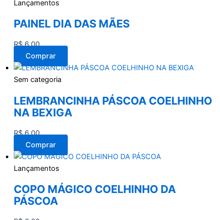
Lançamentos
PAINEL DIA DAS MÃES
R$
6,00
Comprar
Sem categoria
LEMBRANCINHA PÁSCOA COELHINHO
NA BEXIGA
R$
6,00
Comprar
Lançamentos
COPO MÁGICO COELHINHO DA
PÁSCOA