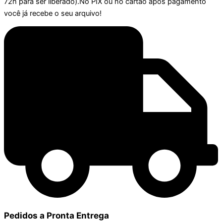
72h para ser liberado).No PIX ou no cartão após pagamento
você já recebe o seu arquivo!
Pedidos a Pronta Entrega