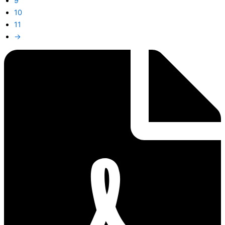
9
10
11
→