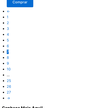
Comprar
←
1
2
3
4
5
6
7
8
9
10
…
25
26
27
→
Conheça
Mais Aqui!