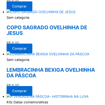
R$
6,00
Comprar
Sem categoria
COPO SAGRADO OVELHINHA DE
JESUS
R$
6,00
Comprar
Sem categoria
LEMBRACINHA BEXIGA OVELHINHA
DA PÁSCOA
R$
6,00
Comprar
Kits Datas comemorativas