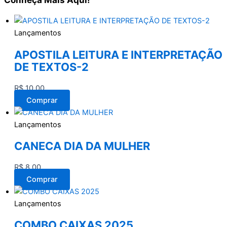
Lançamentos
APOSTILA LEITURA E INTERPRETAÇÃO
DE TEXTOS-2
R$
10,00
Comprar
Lançamentos
CANECA DIA DA MULHER
R$
8,00
Comprar
Lançamentos
COMBO CAIXAS 2025