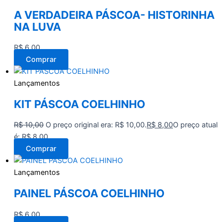
A VERDADEIRA PÁSCOA- HISTORINHA
NA LUVA
R$
6,00
Comprar
Lançamentos
KIT PÁSCOA COELHINHO
R$
10,00
O preço original era: R$ 10,00.
R$
8,00
O preço atual
é: R$ 8,00.
Comprar
Lançamentos
PAINEL PÁSCOA COELHINHO
R$
6,00