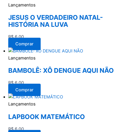
Lançamentos
JESUS O VERDADEIRO NATAL-
HISTÓRIA NA LUVA
R$
6,00
Comprar
Lançamentos
BAMBOLÊ: XÔ DENGUE AQUI NÃO
R$
6,00
Comprar
Lançamentos
LAPBOOK MATEMÁTICO
R$
6,00