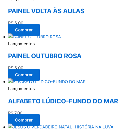
PAINEL VOLTA ÀS AULAS
R$
6,00
Comprar
Lançamentos
PAINEL OUTUBRO ROSA
R$
6,00
Comprar
Lançamentos
ALFABETO LÚDICO-FUNDO DO MAR
R$
7,00
Comprar