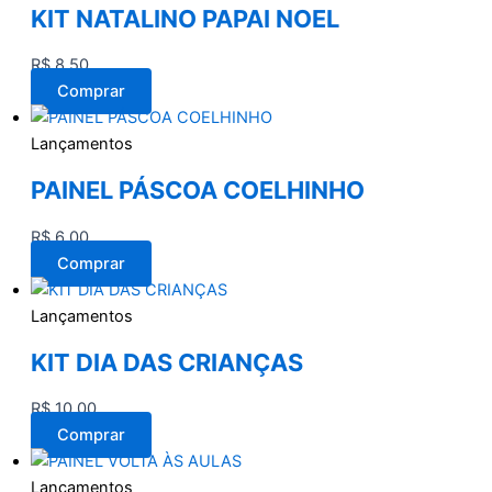
KIT NATALINO PAPAI NOEL
R$
8,50
Comprar
Lançamentos
PAINEL PÁSCOA COELHINHO
R$
6,00
Comprar
Lançamentos
KIT DIA DAS CRIANÇAS
R$
10,00
Comprar
Lançamentos