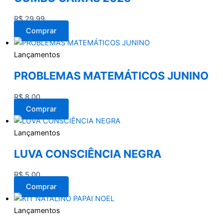
R$
29,99
Comprar
Lançamentos
PROBLEMAS MATEMÁTICOS JUNINO
R$
8,00
Comprar
Lançamentos
LUVA CONSCIÊNCIA NEGRA
R$
5,00
Comprar
Lançamentos