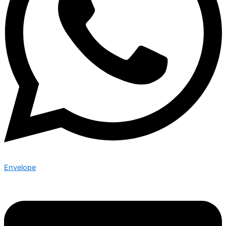
Envelope