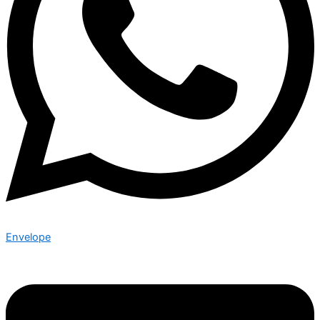
Envelope