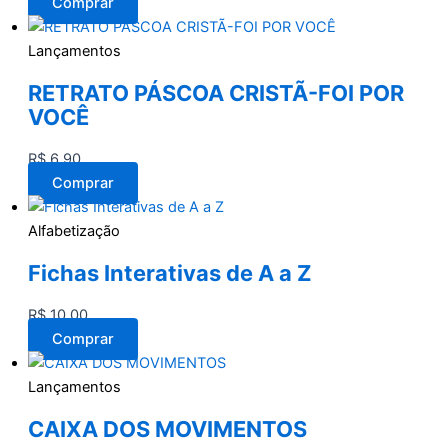
Comprar
Lançamentos
RETRATO PÁSCOA CRISTÃ-FOI POR
VOCÊ
R$
6,90
Comprar
Alfabetização
Fichas Interativas de A a Z
R$
10,00
Comprar
Lançamentos
CAIXA DOS MOVIMENTOS