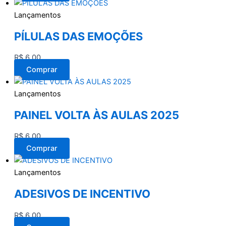
Lançamentos
PÍLULAS DAS EMOÇÕES
R$
6,00
Comprar
Lançamentos
PAINEL VOLTA ÀS AULAS 2025
R$
6,00
Comprar
Lançamentos
ADESIVOS DE INCENTIVO
R$
6,00