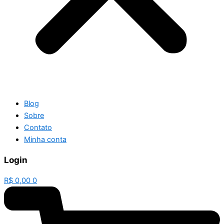
Blog
Sobre
Contato
Minha conta
Login
R$
0,00
0