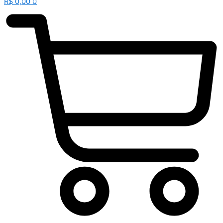
R$
0,00
0