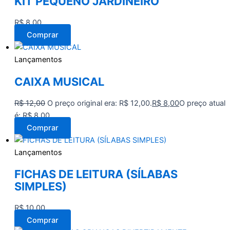
KIT PEQUENO JARDINEIRO
R$
8,00
Comprar
Lançamentos
CAIXA MUSICAL
R$
12,00
O preço original era: R$ 12,00.
R$
8,00
O preço atual
é: R$ 8,00.
Comprar
Lançamentos
FICHAS DE LEITURA (SÍLABAS
SIMPLES)
R$
10,00
Comprar