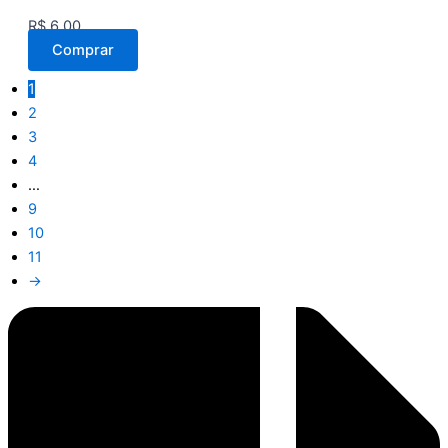
R$
6,00
Comprar
1
2
3
4
…
9
10
11
→