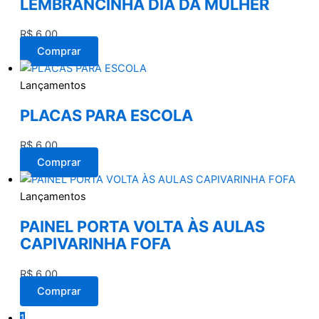
LEMBRANCINHA DIA DA MULHER
R$
6,00
Comprar
Lançamentos
PLACAS PARA ESCOLA
R$
6,00
Comprar
Lançamentos
PAINEL PORTA VOLTA ÀS AULAS
CAPIVARINHA FOFA
R$
6,00
Comprar
1