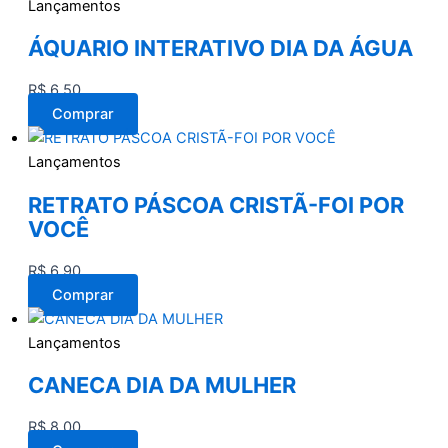
Lançamentos
ÁQUARIO INTERATIVO DIA DA ÁGUA
R$
6,50
Comprar
Lançamentos
RETRATO PÁSCOA CRISTÃ-FOI POR
VOCÊ
R$
6,90
Comprar
Lançamentos
CANECA DIA DA MULHER
R$
8,00