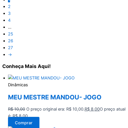
2
3
4
…
25
26
27
→
Conheça
Mais Aqui!
Dinâmicas
MEU MESTRE MANDOU- JOGO
R$
10,00
O preço original era: R$ 10,00.
R$
8,00
O preço atual
é: R$ 8,00.
Comprar