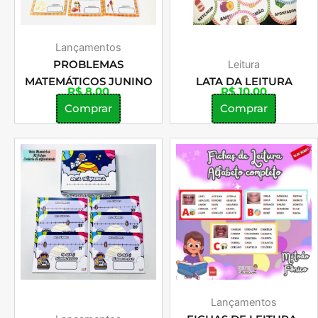
Lançamentos
PROBLEMAS
Leitura
MATEMÁTICOS JUNINO
LATA DA LEITURA
R$
8,00
R$
10,00
Comprar
Comprar
Lançamentos