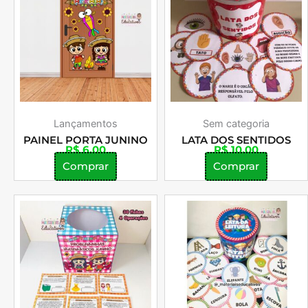
Lançamentos
Sem categoria
PAINEL PORTA JUNINO
LATA DOS SENTIDOS
R$
6,00
R$
10,00
Comprar
Comprar